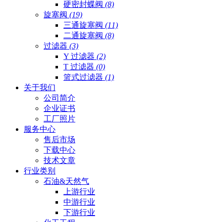
硬密封蝶阀
(8)
旋塞阀
(19)
三通旋塞阀
(11)
二通旋塞阀
(8)
过滤器
(3)
Y 过滤器
(2)
T 过滤器
(0)
篮式过滤器
(1)
关于我们
公司简介
企业证书
工厂照片
服务中心
售后市场
下载中心
技术文章
行业类别
石油&天然气
上游行业
中游行业
下游行业