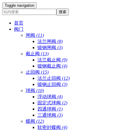
Toggle navigation
首页
阀门
闸阀
(11)
法兰闸阀
(8)
锻钢闸阀
(3)
截止阀
(13)
法兰截止阀
(9)
锻钢截止阀
(4)
止回阀
(15)
法兰止回阀
(12)
锻钢止回阀
(3)
球阀
(10)
浮动球阀
(4)
固定式球阀
(2)
四通球阀
(1)
三通球阀
(3)
蝶阀
(12)
软密封蝶阀
(4)