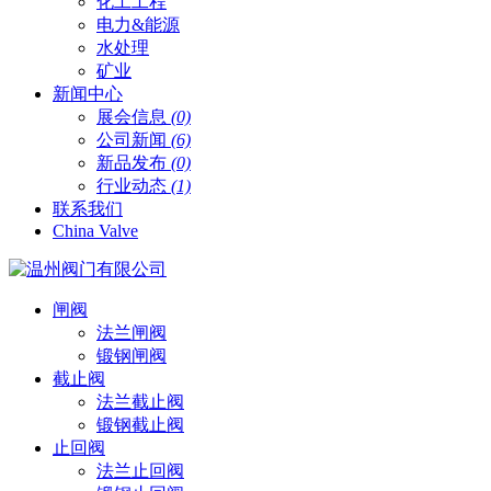
化工工程
电力&能源
水处理
矿业
新闻中心
展会信息
(0)
公司新闻
(6)
新品发布
(0)
行业动态
(1)
联系我们
China Valve
闸阀
法兰闸阀
锻钢闸阀
截止阀
法兰截止阀
锻钢截止阀
止回阀
法兰止回阀