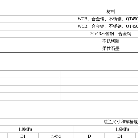
材料
WCB
、合金钢、不锈钢、
QT450
WCB
、合金钢、不锈钢、
QT450
2Cr13
不锈钢、合金钢
不锈钢圈
柔性石墨
法兰尺寸和螺栓规
1.0MPa
1.6MPa
D1
n-
Ф
d
D
D1