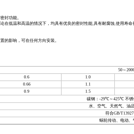
的密封功能。
无论在低温和高温的情况下，均具有优良的密封性能
,
具有耐腐蚀
,
使用寿命
位置的影响，可在任何方向安装。
50
～
200
0.6
1.0
0.66
1.1
0.9
1.5
碳钢：
-29
℃～
425
℃
不锈
水、空气、天然气、油
符合
GB/T13927
蜗轮传动、电动、