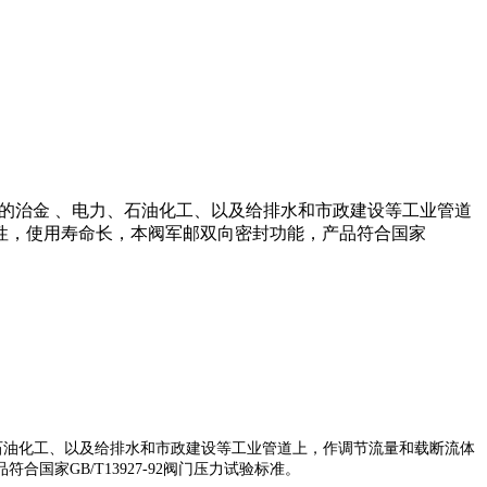
℃的治金 、电力、石油化工、以及给排水和市政建设等工业管道
性，使用寿命长，本阀军邮双向密封功能，产品符合国家
石油化工、以及给排水和市政建设等工业管道上，作调节流量和载断流体
品符合国家
GB/T13927-92
阀门压力试验标准。