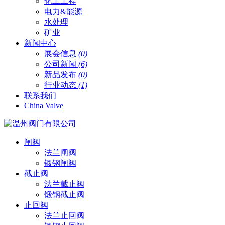
化工工程
电力&能源
水处理
矿业
新闻中心
展会信息
(0)
公司新闻
(6)
新品发布
(0)
行业动态
(1)
联系我们
China Valve
闸阀
法兰闸阀
锻钢闸阀
截止阀
法兰截止阀
锻钢截止阀
止回阀
法兰止回阀