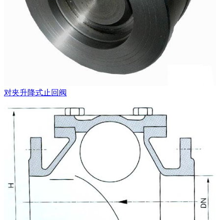
对夹升降式止回阀