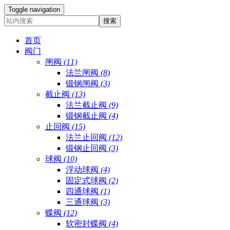
Toggle navigation
首页
阀门
闸阀
(11)
法兰闸阀
(8)
锻钢闸阀
(3)
截止阀
(13)
法兰截止阀
(9)
锻钢截止阀
(4)
止回阀
(15)
法兰止回阀
(12)
锻钢止回阀
(3)
球阀
(10)
浮动球阀
(4)
固定式球阀
(2)
四通球阀
(1)
三通球阀
(3)
蝶阀
(12)
软密封蝶阀
(4)