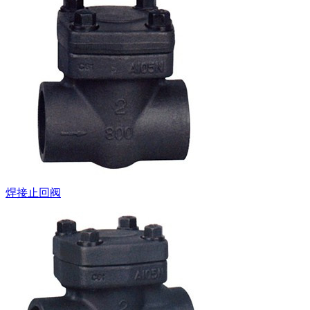
焊接止回阀