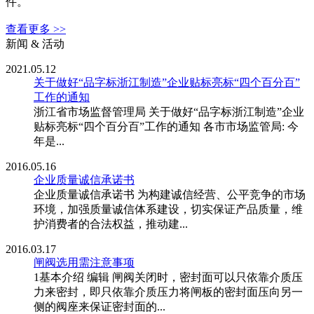
件。
查看更多 >>
新闻 & 活动
2021.05.12
关于做好“品字标浙江制造”企业贴标亮标“四个百分百”
工作的通知
浙江省市场监督管理局 关于做好“品字标浙江制造”企业
贴标亮标“四个百分百”工作的通知 各市市场监管局: 今
年是...
2016.05.16
企业质量诚信承诺书
企业质量诚信承诺书 为构建诚信经营、公平竞争的市场
环境，加强质量诚信体系建设，切实保证产品质量，维
护消费者的合法权益，推动建...
2016.03.17
闸阀选用需注意事项
1基本介绍 编辑 闸阀关闭时，密封面可以只依靠介质压
力来密封，即只依靠介质压力将闸板的密封面压向另一
侧的阀座来保证密封面的...