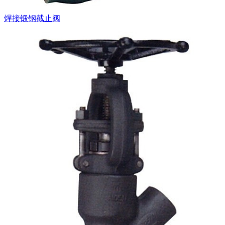
焊接锻钢截止阀