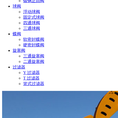
锻钢止回阀
球阀
浮动球阀
固定式球阀
四通球阀
三通球阀
蝶阀
软密封蝶阀
硬密封蝶阀
旋塞阀
三通旋塞阀
二通旋塞阀
过滤器
Y 过滤器
T 过滤器
篮式过滤器