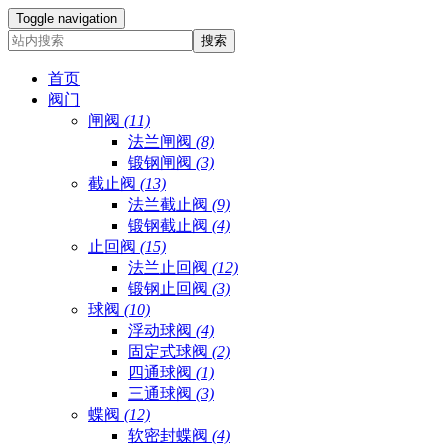
Toggle navigation
首页
阀门
闸阀
(11)
法兰闸阀
(8)
锻钢闸阀
(3)
截止阀
(13)
法兰截止阀
(9)
锻钢截止阀
(4)
止回阀
(15)
法兰止回阀
(12)
锻钢止回阀
(3)
球阀
(10)
浮动球阀
(4)
固定式球阀
(2)
四通球阀
(1)
三通球阀
(3)
蝶阀
(12)
软密封蝶阀
(4)