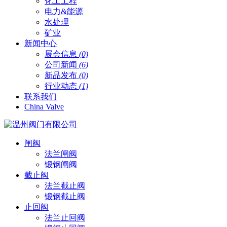
化工工程
电力&能源
水处理
矿业
新闻中心
展会信息
(0)
公司新闻
(6)
新品发布
(0)
行业动态
(1)
联系我们
China Valve
闸阀
法兰闸阀
锻钢闸阀
截止阀
法兰截止阀
锻钢截止阀
止回阀
法兰止回阀