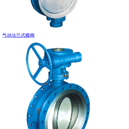
气动法兰式蝶阀