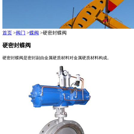
首页
>
阀门
>
蝶阀
>硬密封蝶阀
硬密封蝶阀
硬密封蝶阀是密封副由金属硬质材料对金属硬质材料构成。