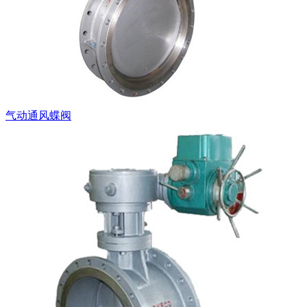
气动通风蝶阀