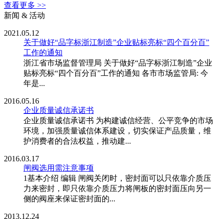
查看更多 >>
新闻 & 活动
2021.05.12
关于做好“品字标浙江制造”企业贴标亮标“四个百分百”
工作的通知
浙江省市场监督管理局 关于做好“品字标浙江制造”企业
贴标亮标“四个百分百”工作的通知 各市市场监管局: 今
年是...
2016.05.16
企业质量诚信承诺书
企业质量诚信承诺书 为构建诚信经营、公平竞争的市场
环境，加强质量诚信体系建设，切实保证产品质量，维
护消费者的合法权益，推动建...
2016.03.17
闸阀选用需注意事项
1基本介绍 编辑 闸阀关闭时，密封面可以只依靠介质压
力来密封，即只依靠介质压力将闸板的密封面压向另一
侧的阀座来保证密封面的...
2013.12.24