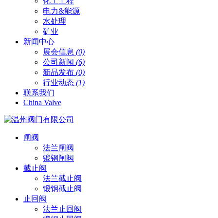
化工工程
电力&能源
水处理
矿业
新闻中心
展会信息
(0)
公司新闻
(6)
新品发布
(0)
行业动态
(1)
联系我们
China Valve
闸阀
法兰闸阀
锻钢闸阀
截止阀
法兰截止阀
锻钢截止阀
止回阀
法兰止回阀