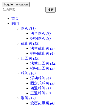
Toggle navigation
首页
阀门
闸阀
(11)
法兰闸阀
(8)
锻钢闸阀
(3)
截止阀
(13)
法兰截止阀
(9)
锻钢截止阀
(4)
止回阀
(15)
法兰止回阀
(12)
锻钢止回阀
(3)
球阀
(10)
浮动球阀
(4)
固定式球阀
(2)
四通球阀
(1)
三通球阀
(3)
蝶阀
(12)
软密封蝶阀
(4)