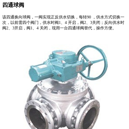
四通球阀
该四通换向球阀，一阀实现正反供水切换，每转90 ，供水方式切换一
次，以前需四个阀门，供水时阀1、4 开启，阀2、3关闭；反向供水时
阀2、3开启，阀1、4 关闭，现用一台四通球阀替代，操作方便。