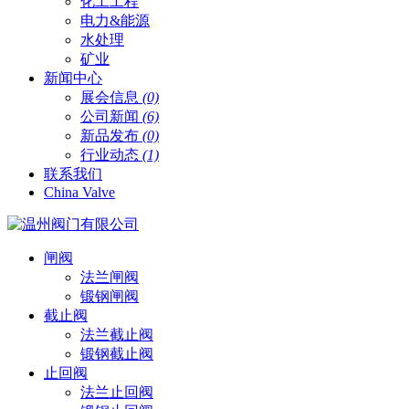
化工工程
电力&能源
水处理
矿业
新闻中心
展会信息
(0)
公司新闻
(6)
新品发布
(0)
行业动态
(1)
联系我们
China Valve
闸阀
法兰闸阀
锻钢闸阀
截止阀
法兰截止阀
锻钢截止阀
止回阀
法兰止回阀