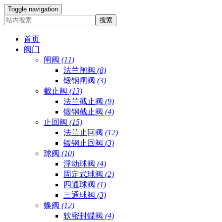
Toggle navigation
首页
阀门
闸阀
(11)
法兰闸阀
(8)
锻钢闸阀
(3)
截止阀
(13)
法兰截止阀
(9)
锻钢截止阀
(4)
止回阀
(15)
法兰止回阀
(12)
锻钢止回阀
(3)
球阀
(10)
浮动球阀
(4)
固定式球阀
(2)
四通球阀
(1)
三通球阀
(3)
蝶阀
(12)
软密封蝶阀
(4)