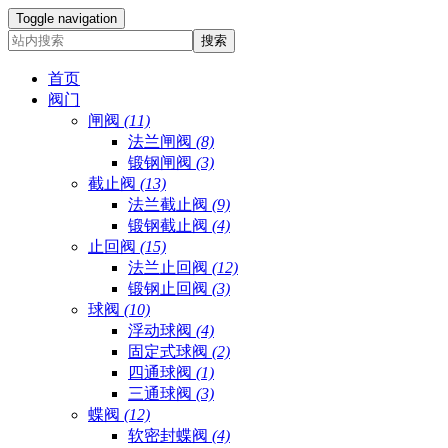
Toggle navigation
首页
阀门
闸阀
(11)
法兰闸阀
(8)
锻钢闸阀
(3)
截止阀
(13)
法兰截止阀
(9)
锻钢截止阀
(4)
止回阀
(15)
法兰止回阀
(12)
锻钢止回阀
(3)
球阀
(10)
浮动球阀
(4)
固定式球阀
(2)
四通球阀
(1)
三通球阀
(3)
蝶阀
(12)
软密封蝶阀
(4)