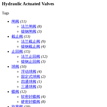
Hydraulic Actuated Valves
Tags
闸阀
(11)
法兰闸阀
(8)
锻钢闸阀
(3)
截止阀
(13)
法兰截止阀
(9)
锻钢截止阀
(4)
止回阀
(15)
法兰止回阀
(12)
锻钢止回阀
(3)
球阀
(10)
浮动球阀
(4)
固定式球阀
(2)
四通球阀
(1)
三通球阀
(3)
蝶阀
(12)
软密封蝶阀
(4)
硬密封蝶阀
(8)
旋塞阀
(19)