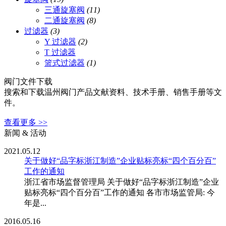
三通旋塞阀
(11)
二通旋塞阀
(8)
过滤器
(3)
Y 过滤器
(2)
T 过滤器
篮式过滤器
(1)
阀门文件下载
搜索和下载温州阀门产品文献资料、技术手册、销售手册等文
件。
查看更多 >>
新闻 & 活动
2021.05.12
关于做好“品字标浙江制造”企业贴标亮标“四个百分百”
工作的通知
浙江省市场监督管理局 关于做好“品字标浙江制造”企业
贴标亮标“四个百分百”工作的通知 各市市场监管局: 今
年是...
2016.05.16