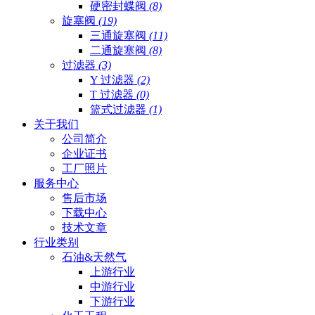
硬密封蝶阀
(8)
旋塞阀
(19)
三通旋塞阀
(11)
二通旋塞阀
(8)
过滤器
(3)
Y 过滤器
(2)
T 过滤器
(0)
篮式过滤器
(1)
关于我们
公司简介
企业证书
工厂照片
服务中心
售后市场
下载中心
技术文章
行业类别
石油&天然气
上游行业
中游行业
下游行业