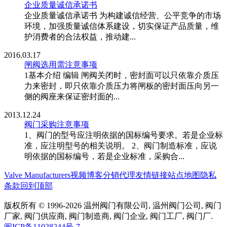
企业质量诚信承诺书
企业质量诚信承诺书 为构建诚信经营、公平竞争的市场
环境，加强质量诚信体系建设，切实保证产品质量，维
护消费者的合法权益，推动建...
2016.03.17
闸阀选用需注意事项
1基本介绍 编辑 闸阀关闭时，密封面可以只依靠介质压
力来密封，即只依靠介质压力将闸板的密封面压向另一
侧的阀座来保证密封面的...
2013.12.24
阀门采购注意事项
1、阀门的型号应注明依据的国标编号要求。若是企业标
准，应注明型号的相关说明。 2、阀门制造标准，应说
明依据的国标编号，若是企业标准，采购合...
Valve Manufacturers
视频博客
分销代理
友情链接
站点地图
隐私
条款
回到顶部
版权所有 © 1996-2026 温州阀门有限公司, 温州阀门公司, 阀门
厂家, 阀门供应商, 阀门制造商, 阀门企业, 阀门工厂, 阀门厂.
闽ICP备11028244号-7