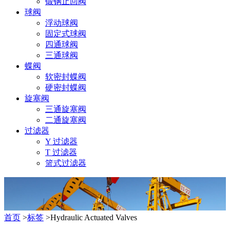
锻钢止回阀
球阀
浮动球阀
固定式球阀
四通球阀
三通球阀
蝶阀
软密封蝶阀
硬密封蝶阀
旋塞阀
三通旋塞阀
二通旋塞阀
过滤器
Y 过滤器
T 过滤器
篮式过滤器
首页
>
标签
>Hydraulic Actuated Valves