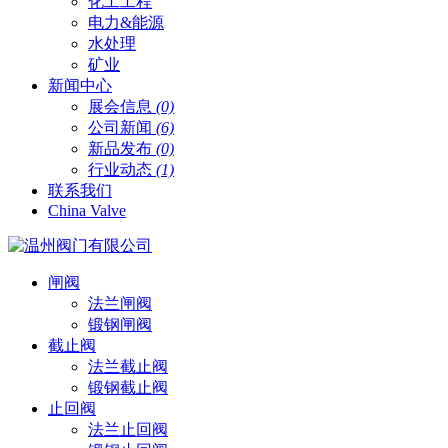
化工工程
电力&能源
水处理
矿业
新闻中心
展会信息
(0)
公司新闻
(6)
新品发布
(0)
行业动态
(1)
联系我们
China Valve
闸阀
法兰闸阀
锻钢闸阀
截止阀
法兰截止阀
锻钢截止阀
止回阀
法兰止回阀