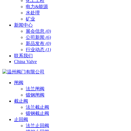
化工工程
电力&能源
水处理
矿业
新闻中心
展会信息
(0)
公司新闻
(6)
新品发布
(0)
行业动态
(1)
联系我们
China Valve
闸阀
法兰闸阀
锻钢闸阀
截止阀
法兰截止阀
锻钢截止阀
止回阀
法兰止回阀