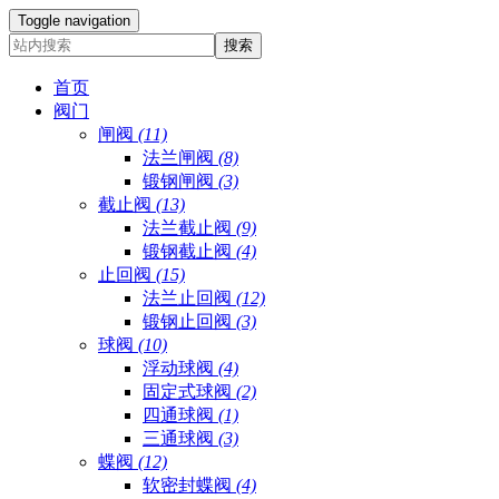
Toggle navigation
首页
阀门
闸阀
(11)
法兰闸阀
(8)
锻钢闸阀
(3)
截止阀
(13)
法兰截止阀
(9)
锻钢截止阀
(4)
止回阀
(15)
法兰止回阀
(12)
锻钢止回阀
(3)
球阀
(10)
浮动球阀
(4)
固定式球阀
(2)
四通球阀
(1)
三通球阀
(3)
蝶阀
(12)
软密封蝶阀
(4)