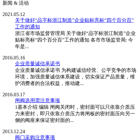
新闻 & 活动
2021.05.12
关于做好“品字标浙江制造”企业贴标亮标“四个百分百”
工作的通知
浙江省市场监督管理局 关于做好“品字标浙江制造”企业
贴标亮标“四个百分百”工作的通知 各市市场监管局: 今
年是...
2016.05.16
企业质量诚信承诺书
企业质量诚信承诺书 为构建诚信经营、公平竞争的市场
环境，加强质量诚信体系建设，切实保证产品质量，维
护消费者的合法权益，推动建...
2016.03.17
闸阀选用需注意事项
1基本介绍 编辑 闸阀关闭时，密封面可以只依靠介质压
力来密封，即只依靠介质压力将闸板的密封面压向另一
侧的阀座来保证密封面的...
2013.12.24
阀门采购注意事项