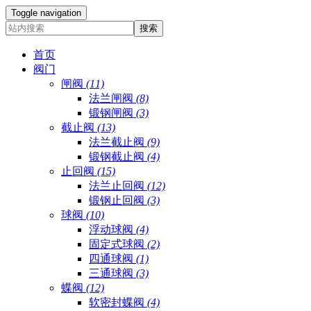
Toggle navigation
首页
阀门
闸阀
(11)
法兰闸阀
(8)
锻钢闸阀
(3)
截止阀
(13)
法兰截止阀
(9)
锻钢截止阀
(4)
止回阀
(15)
法兰止回阀
(12)
锻钢止回阀
(3)
球阀
(10)
浮动球阀
(4)
固定式球阀
(2)
四通球阀
(1)
三通球阀
(3)
蝶阀
(12)
软密封蝶阀
(4)