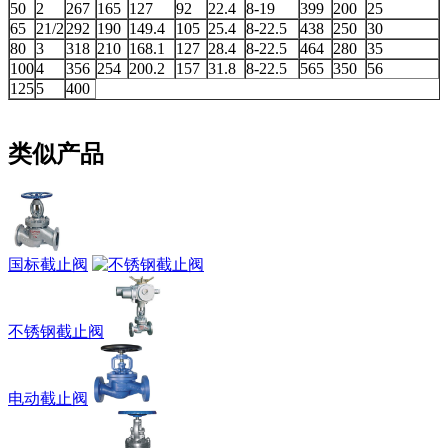
50
2
267
165
127
92
22.4
8-19
399
200
25
65
21/2
292
190
149.4
105
25.4
8-22.5
438
250
30
80
3
318
210
168.1
127
28.4
8-22.5
464
280
35
100
4
356
254
200.2
157
31.8
8-22.5
565
350
56
125
5
400
类似产品
国标截止阀
不锈钢截止阀
电动截止阀