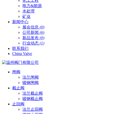
化工工程
电力&能源
水处理
矿业
新闻中心
展会信息
(0)
公司新闻
(6)
新品发布
(0)
行业动态
(1)
联系我们
China Valve
闸阀
法兰闸阀
锻钢闸阀
截止阀
法兰截止阀
锻钢截止阀
止回阀
法兰止回阀