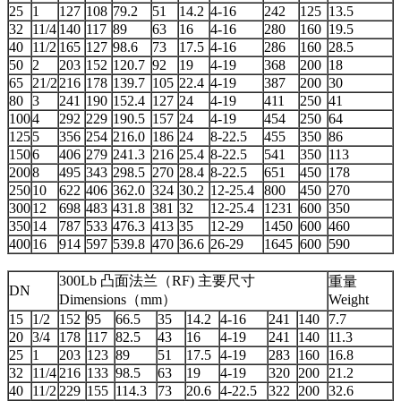
25
1
127
108
79.2
51
14.2
4-16
242
125
13.5
32
11/4
140
117
89
63
16
4-16
280
160
19.5
40
11/2
165
127
98.6
73
17.5
4-16
286
160
28.5
50
2
203
152
120.7
92
19
4-19
368
200
18
65
21/2
216
178
139.7
105
22.4
4-19
387
200
30
80
3
241
190
152.4
127
24
4-19
411
250
41
100
4
292
229
190.5
157
24
4-19
454
250
64
125
5
356
254
216.0
186
24
8-22.5
455
350
86
150
6
406
279
241.3
216
25.4
8-22.5
541
350
113
200
8
495
343
298.5
270
28.4
8-22.5
651
450
178
250
10
622
406
362.0
324
30.2
12-25.4
800
450
270
300
12
698
483
431.8
381
32
12-25.4
1231
600
350
350
14
787
533
476.3
413
35
12-29
1450
600
460
400
16
914
597
539.8
470
36.6
26-29
1645
600
590
300Lb 凸面法兰（RF) 主要尺寸
重量
DN
Dimensions（mm）
Weight
15
1/2
152
95
66.5
35
14.2
4-16
241
140
7.7
20
3/4
178
117
82.5
43
16
4-19
241
140
11.3
25
1
203
123
89
51
17.5
4-19
283
160
16.8
32
11/4
216
133
98.5
63
19
4-19
320
200
21.2
40
11/2
229
155
114.3
73
20.6
4-22.5
322
200
32.6