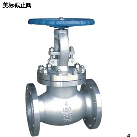
美标截止阀
点