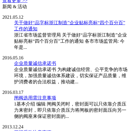
查看更多 >>
新闻 & 活动
2021.05.12
关于做好“品字标浙江制造”企业贴标亮标“四个百分百”
工作的通知
浙江省市场监督管理局 关于做好“品字标浙江制造”企业
贴标亮标“四个百分百”工作的通知 各市市场监管局: 今
年是...
2016.05.16
企业质量诚信承诺书
企业质量诚信承诺书 为构建诚信经营、公平竞争的市场
环境，加强质量诚信体系建设，切实保证产品质量，维
护消费者的合法权益，推动建...
2016.03.17
闸阀选用需注意事项
1基本介绍 编辑 闸阀关闭时，密封面可以只依靠介质压
力来密封，即只依靠介质压力将闸板的密封面压向另一
侧的阀座来保证密封面的...
2013.12.24