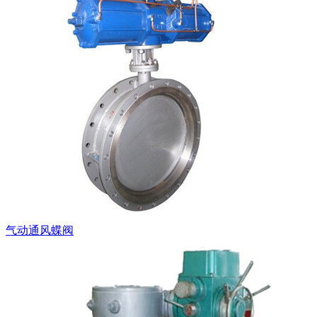
气动通风蝶阀