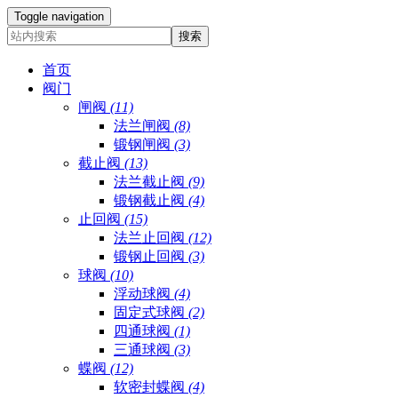
Toggle navigation
首页
阀门
闸阀
(11)
法兰闸阀
(8)
锻钢闸阀
(3)
截止阀
(13)
法兰截止阀
(9)
锻钢截止阀
(4)
止回阀
(15)
法兰止回阀
(12)
锻钢止回阀
(3)
球阀
(10)
浮动球阀
(4)
固定式球阀
(2)
四通球阀
(1)
三通球阀
(3)
蝶阀
(12)
软密封蝶阀
(4)