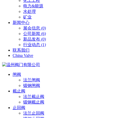
化工工程
电力&能源
水处理
矿业
新闻中心
展会信息
(0)
公司新闻
(6)
新品发布
(0)
行业动态
(1)
联系我们
China Valve
闸阀
法兰闸阀
锻钢闸阀
截止阀
法兰截止阀
锻钢截止阀
止回阀
法兰止回阀