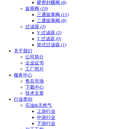
硬密封蝶阀
(8)
旋塞阀
(19)
三通旋塞阀
(11)
二通旋塞阀
(8)
过滤器
(3)
Y 过滤器
(2)
T 过滤器
(0)
篮式过滤器
(1)
关于我们
公司简介
企业证书
工厂照片
服务中心
售后市场
下载中心
技术文章
行业类别
石油&天然气
上游行业
中游行业
下游行业