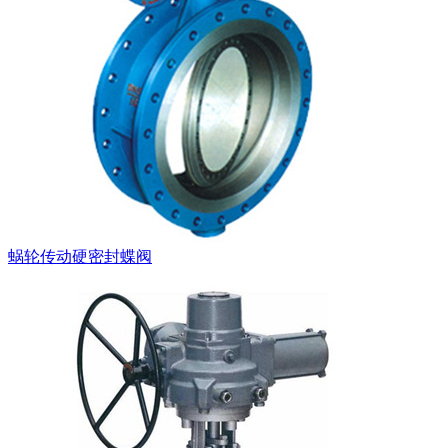
蜗轮传动硬密封蝶阀