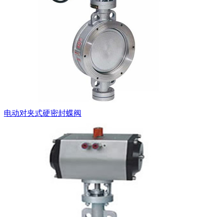
电动对夹式硬密封蝶阀