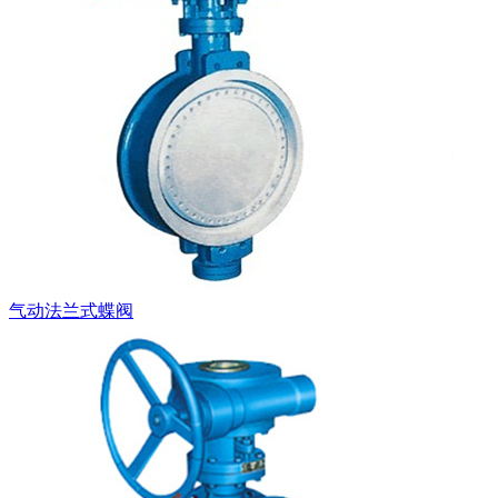
气动法兰式蝶阀