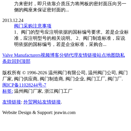
力来密封，即只依靠介质压力将闸板的密封面压向另一
侧的阀座来保证密封面的...
2013.12.24
阀门采购注意事项
1、阀门的型号应注明依据的国标编号要求。若是企业标
准，应注明型号的相关说明。 2、阀门制造标准，应说
明依据的国标编号，若是企业标准，采购合...
Valve Manufacturers
视频博客
分销代理
友情链接
站点地图
隐私
条款
回到顶部
版权所有 © 1996-2026 温州阀门有限公司, 温州阀门公司, 阀门
厂家, 阀门供应商, 阀门制造商, 阀门企业, 阀门工厂, 阀门厂.
闽ICP备11028244号-7
标签:
温州阀门厂家, 浙江阀门工厂
友情链接
:
外贸网站友情链接
.
Website Design & Support: jeawin.com