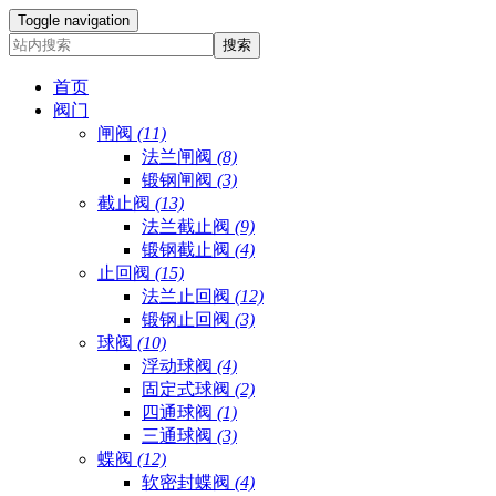
Toggle navigation
首页
阀门
闸阀
(11)
法兰闸阀
(8)
锻钢闸阀
(3)
截止阀
(13)
法兰截止阀
(9)
锻钢截止阀
(4)
止回阀
(15)
法兰止回阀
(12)
锻钢止回阀
(3)
球阀
(10)
浮动球阀
(4)
固定式球阀
(2)
四通球阀
(1)
三通球阀
(3)
蝶阀
(12)
软密封蝶阀
(4)