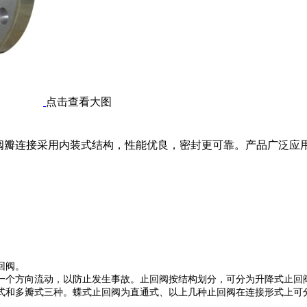
点击查看大图
，销轴与阀瓣连接采用内装式结构，性能优良，密封更可靠。产品广
回阀
。
一个方向流动，以防止发生事故。
止回阀
按结构划分，可分为
升降式止回
式和多瓣式三种。
蝶式止回阀
为直通式、以上几种
止回阀
在连接形式上可