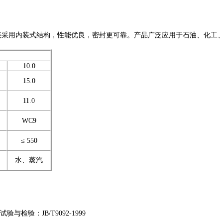
接采用内装式结构，性能优良，密封更可靠。产品广泛应用于石油、化工
10.0
15.0
11.0
WC9
≤ 550
水、蒸汽
试验与检验：
JB/T9092-1999