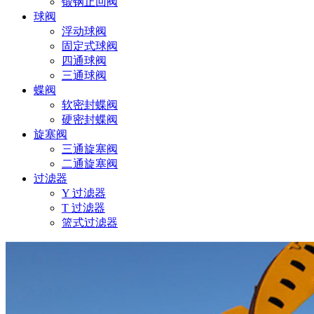
锻钢止回阀
球阀
浮动球阀
固定式球阀
四通球阀
三通球阀
蝶阀
软密封蝶阀
硬密封蝶阀
旋塞阀
三通旋塞阀
二通旋塞阀
过滤器
Y 过滤器
T 过滤器
篮式过滤器