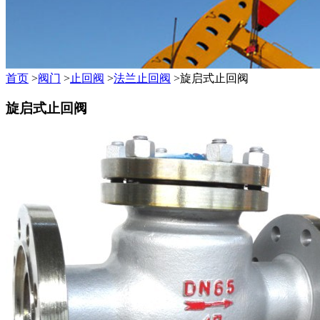
首页
>
阀门
>
止回阀
>
法兰止回阀
>旋启式止回阀
旋启式止回阀