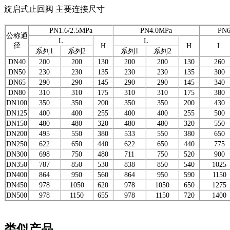
旋启式止回阀
主要连接尺寸
PN1.6/2.5MPa
PN4.0MPa
PN6
公称通
L
L
径
H
H
L
系列
1
系列
2
系列
1
系列
2
DN40
200
200
130
200
200
130
260
DN50
230
230
135
230
230
135
300
DN65
290
290
145
290
290
145
340
DN80
310
310
175
310
310
175
380
DN100
350
350
200
350
350
200
430
DN125
400
400
255
400
400
255
500
DN150
480
480
320
480
480
320
550
DN200
495
550
380
533
550
380
650
DN250
622
650
440
622
650
440
775
DN300
698
750
480
711
750
520
900
DN350
787
850
530
838
850
540
1025
DN400
864
950
560
864
950
590
1150
DN450
978
1050
620
978
1050
650
1275
DN500
978
1150
655
978
1150
720
1400
类似产品