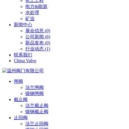
化工工程
电力&能源
水处理
矿业
新闻中心
展会信息
(0)
公司新闻
(6)
新品发布
(0)
行业动态
(1)
联系我们
China Valve
闸阀
法兰闸阀
锻钢闸阀
截止阀
法兰截止阀
锻钢截止阀
止回阀
法兰止回阀